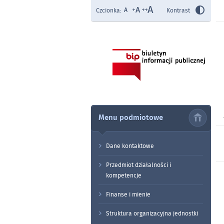
Czcionka:
Kontrast
Menu podmiotowe
Dane kontaktowe
Przedmiot działalności i
kompetencje
Finanse i mienie
Struktura organizacyjna jednostki