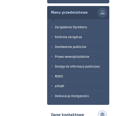
Menu przedmiotowe
Zarządzenia Dyrektora
Kontrola zarządcza
Zamówienia publiczne
Prawo wewnątrzszkolne
Dostęp do informacji publicznej
RODO
ePUAP
Deklaracja Dostępności.
Dane kontaktowe